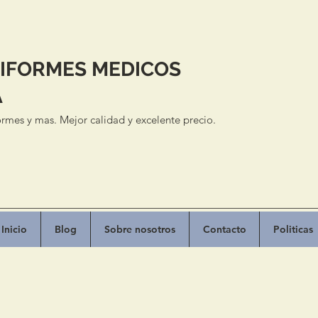
IFORMES MEDICOS
A
rmes y mas. Mejor calidad y excelente precio.
Inicio
Blog
Sobre nosotros
Contacto
Politicas