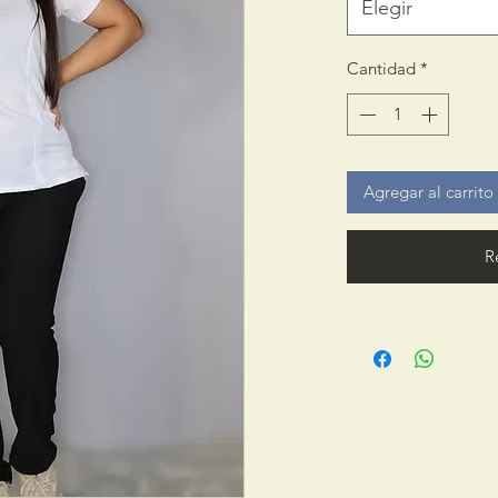
Elegir
Cantidad
*
Agregar al carrito
R