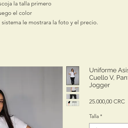
scoja la talla primero
uego el color
l sistema le mostrara la foto y el precio.
Uniforme Asi
Cuello V, Pan
Jogger
P
25.000,00 CRC
Talla
*