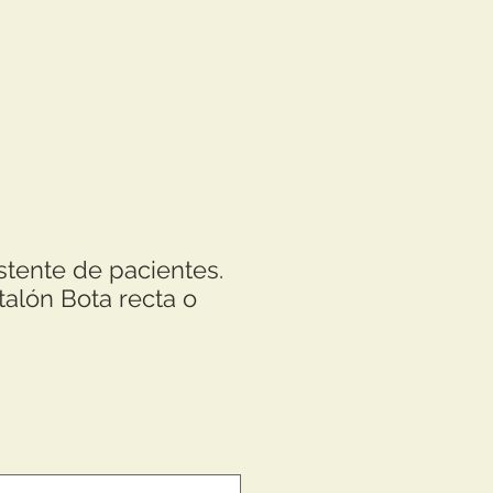
stente de pacientes.
talón Bota recta o
recio