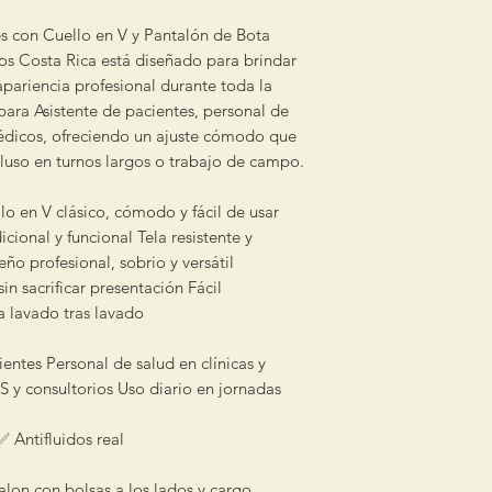
es con Cuello en V y Pantalón de Bota
s Costa Rica está diseñado para brindar
pariencia profesional durante toda la
 para Asistente de pacientes, personal de
médicos, ofreciendo un ajuste cómodo que
luso en turnos largos o trabajo de campo.
lo en V clásico, cómodo y fácil de usar
icional y funcional Tela resistente y
eño profesional, sobrio y versátil
n sacrificar presentación Fácil
 lavado tras lavado
pacientes Personal de salud en clínicas y
 y consultorios Uso diario en jornadas
✅ Antifluidos real
on con bolsas a los lados y cargo