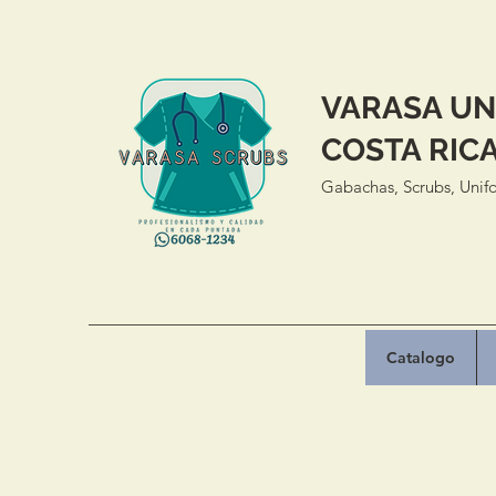
VARASA UN
COSTA RIC
Gabachas, Scrubs, Unifo
Catalogo